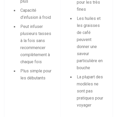
plus
pour les très
fines
Capacité
d’infusion à froid
Les huiles et
les graisses
Peut infuser
de café
plusieurs tasses
peuvent
à la fois sans
donner une
recommencer
saveur
complètement à
particulière en
chaque fois
bouche
Plus simple pour
La plupart des
les débutants
modèles ne
sont pas
pratiques pour
voyager