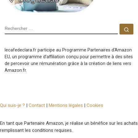
SEARCH
Rec
lecafedeclara.fr participe au Programme Partenaires d’Amazon
EU, un programme d’affiliation conçu pour permettre à des sites
de percevoir une rémunération grâce à la création de liens vers
Amazon.fr.
Qui suis-je ?
|
Contact
|
Mentions légales
|
Cookies
En tant que Partenaire Amazon, je réalise un bénéfice sur les achats
remplissant les conditions requises.