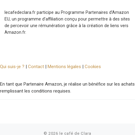
lecafedeclara.fr participe au Programme Partenaires d’Amazon
EU, un programme d’affiliation conçu pour permettre à des sites
de percevoir une rémunération grâce à la création de liens vers
Amazon.fr.
Qui suis-je ?
|
Contact
|
Mentions légales
|
Cookies
En tant que Partenaire Amazon, je réalise un bénéfice sur les achats
remplissant les conditions requises.
© 2026
le café de Clara