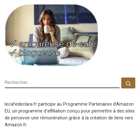
SEARCH
Rec
lecafedeclara.fr participe au Programme Partenaires d’Amazon
EU, un programme d’affiliation conçu pour permettre à des sites
de percevoir une rémunération grâce à la création de liens vers
Amazon.fr.