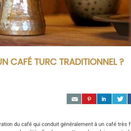
N CAFÉ TURC TRADITIONNEL ?
ation du café qui
conduit généralement à un café très for