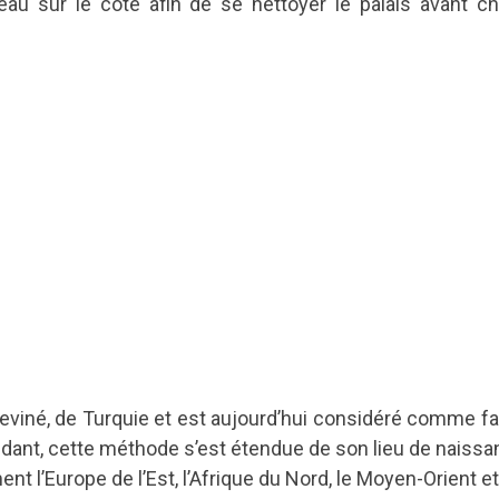
’eau sur le côté afin de se nettoyer le palais avant c
 deviné, de Turquie et est aujourd’hui considéré comme fa
ant, cette méthode s’est étendue de son lieu de naissa
 l’Europe de l’Est, l’Afrique du Nord, le Moyen-Orient et