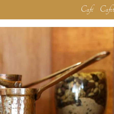
Café
Cafet