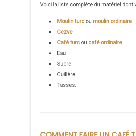
Voici la liste complète du matériel dont
Moulin turc
ou
moulin ordinaire
Cezve
Café turc
ou
café ordinaire
Eau
Sucre
Cuillère
Tasses.
COMMENT FAIRE UN CAFÉ T