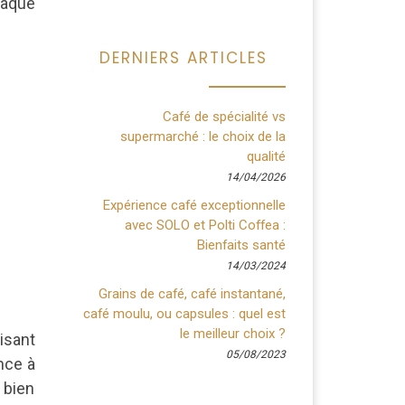
haque
DERNIERS ARTICLES
Café de spécialité vs
supermarché : le choix de la
qualité
14/04/2026
Expérience café exceptionnelle
avec SOLO et Polti Coffea :
Bienfaits santé
14/03/2024
Grains de café, café instantané,
café moulu, ou capsules : quel est
le meilleur choix ?
isant
05/08/2023
nce à
 bien