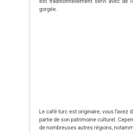
est traditionnellement servi avec de l
gorgée.
Le café turc est originaire, vous l’avez
partie de son patrimoine culturel.
Cepend
de nombreuses autres régions, notamment