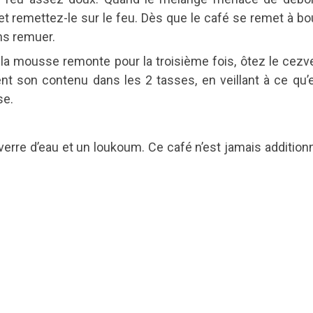
t remettez-le sur le feu. Dès que le café se remet à bouil
ans remuer.
 la mousse remonte pour la troisième fois, ôtez le cezv
nt son contenu dans les 2 tasses, en veillant à ce qu’e
se.
verre d’eau et un loukoum. Ce café n’est jamais addition