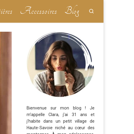
ières
Accessoires
Blog
Search
Bienvenue sur mon blog ! Je
m'appelle Clara, j’ai 31 ans et
j'habite dans un petit village de
Haute-Savoie niché au cœur des