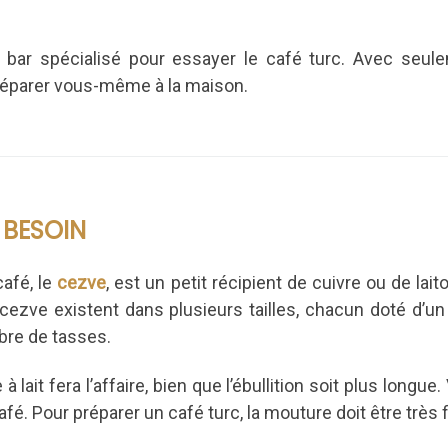
 bar spécialisé pour essayer le café turc.
Avec seul
réparer vous-même à la maison.
 BESOIN
café, le
cezve
, est un petit récipient de cuivre ou de lait
cezve existent dans plusieurs tailles, chacun doté d’un 
mbre de tasses.
lait fera l’affaire, bien que l’ébullition soit plus longue
é. Pour préparer un café turc, la mouture doit être très f