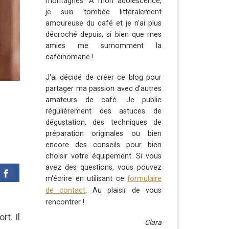
montagnes. À mon adolescence,
je suis tombée littéralement
amoureuse du café et je n'ai plus
décroché depuis, si bien que mes
amies me surnomment la
caféinomane !
J'ai décidé de créer ce blog pour
partager ma passion avec d'autres
amateurs de café. Je publie
régulièrement des astuces de
dégustation, des techniques de
préparation originales ou bien
encore des conseils pour bien
choisir votre équipement. Si vous
avez des questions, vous pouvez
formulaire
m'écrire en utilisant ce
de contact
. Au plaisir de vous
rencontrer !
t. Il
Clara