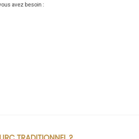
 vous avez besoin :
URC TRADITIONNEL ?