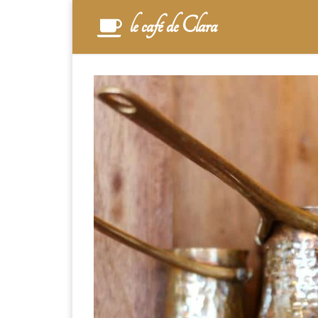
Skip to content
le café de Clara