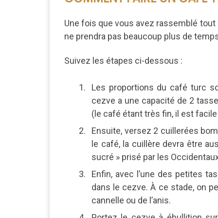
Une fois que vous avez rassemblé tout 
ne prendra pas beaucoup plus de temps 
Suivez les étapes ci-dessous :
Les proportions du café turc son
cezve a une capacité de 2 tass
(le café étant très fin, il est faci
Ensuite, versez 2 cuillerées bom
le café, la cuillère devra être 
sucré » prisé par les Occidentaux
Enfin, avec l’une des petites ta
dans le cezve. À ce stade, on pe
cannelle ou de l’anis.
Portez le cezve à ébullition 